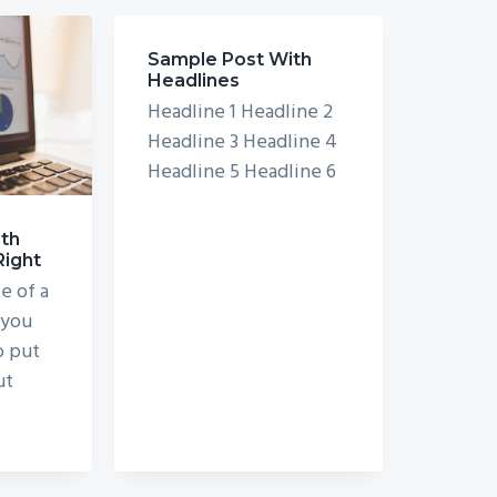
Sample Post With
Headlines
Headline 1 Headline 2
Headline 3 Headline 4
Headline 5 Headline 6
th
Right
e of a
 you
o put
ut