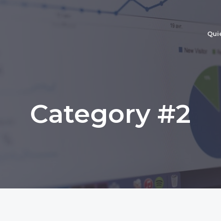
Qui
Category #2