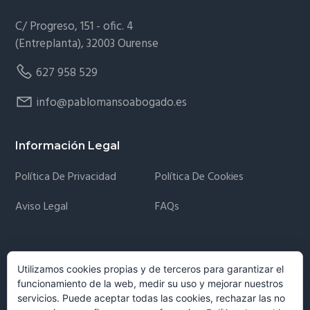
C/ Progreso, 151 - ofic. 4
(Entreplanta), 32003 Ourense
627 958 529
info@pablomansoabogado.es
Información Legal
Política De Privacidad
Política De Cookies
Aviso Legal
FAQs
Newsletter
Utilizamos cookies propias y de terceros para garantizar el
funcionamiento de la web, medir su uso y mejorar nuestros
Recibe las novedades jurídicas más importantes
servicios. Puede aceptar todas las cookies, rechazar las no