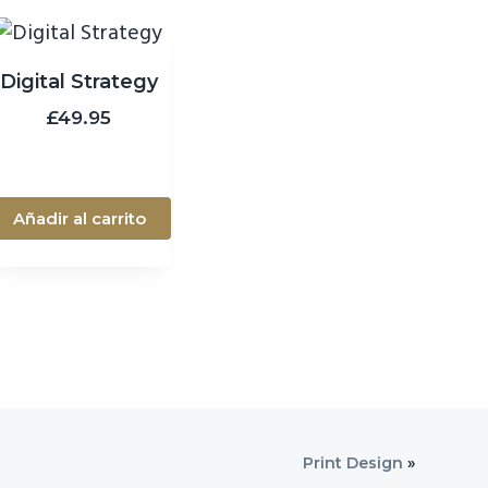
Digital Strategy
£
49.95
Añadir al carrito
Print Design
»