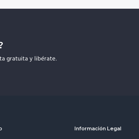
?
ta gratuita y libérate.
o
Información Legal