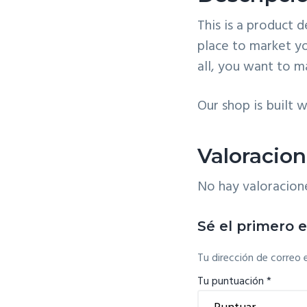
This is a product d
place to market yo
all, you want to 
Our shop is built
Valoracio
No hay valoracion
Sé el primero 
Tu dirección de correo 
Tu puntuación
*