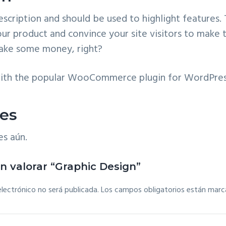
escription and should be used to highlight features. 
ur product and convince your site visitors to make 
make some money, right?
 with the popular WooCommerce plugin for WordPres
nes
es aún.
en valorar “Graphic Design”
electrónico no será publicada.
Los campos obligatorios están mar