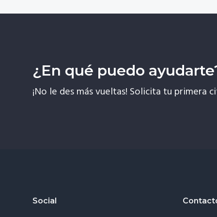
¿En qué puedo ayudarte
¡No le des más vueltas! Solicita tu primera ci
Footer
Social
Contact