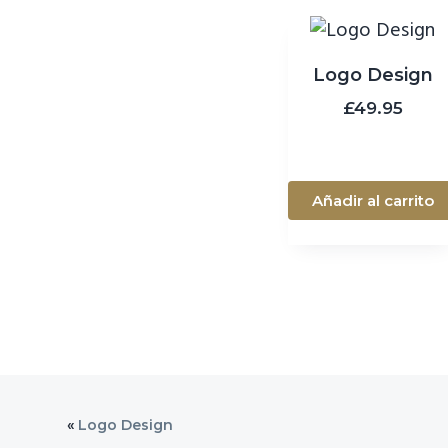
Logo Design
£
49.95
Añadir al carrito
«
Logo Design